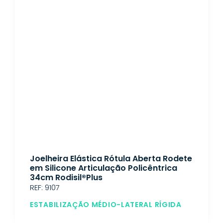
Joelheira Elástica Rótula Aberta Rodete
em Silicone Articulação Policêntrica
34cm Rodisil®Plus
REF: 9107
ESTABILIZAÇÃO MÉDIO-LATERAL RÍGIDA