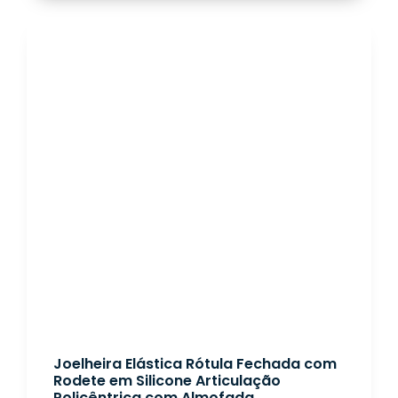
Joelheira Elástica Rótula Fechada com
Rodete em Silicone Articulação
Policêntrica com Almofada