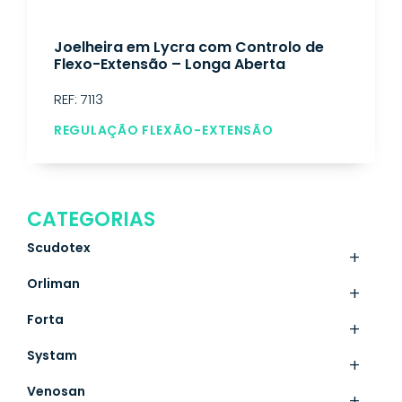
Joelheira em Lycra com Controlo de
Flexo-Extensão – Longa Aberta
REF: 7113
REGULAÇÃO FLEXÃO-EXTENSÃO
CATEGORIAS
Scudotex
+
Orliman
+
Forta
+
Systam
+
Venosan
+