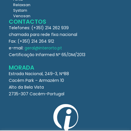
Relaxsan
Systam
Venosan
CONTACTOS
Telefones: (+351) 214 262 939
chamada para rede fixa nacional
Fax: (+351) 214 264 912
e-mail:
geral@interorto.pt
Certificação Infarmed Nº 65/DM/2013
MORADA
Estrada Nacional, 249-3, Nº88
Cacém Park – Armazém 10
Alto da Bela Vista
2735-307 Cacém-Portugal