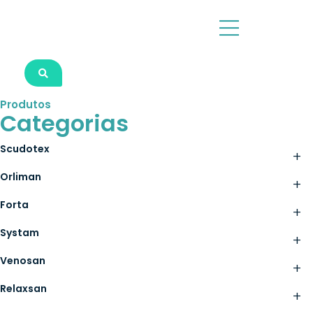
Produtos
Categorias
Scudotex
+
Orliman
+
Forta
+
Systam
+
Venosan
+
Relaxsan
+