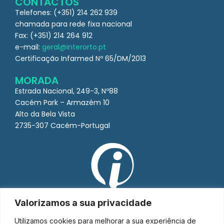
CONTACTOS
Telefones: (+351) 214 262 939
chamada para rede fixa nacional
Fax: (+351) 214 264 912
e-mail:
geral@interorto.pt
Certificação Infarmed Nº 65/DM/2013
MORADA
Estrada Nacional, 249-3, Nº88
Cacém Park – Armazém 10
Alto da Bela Vista
2735-307 Cacém-Portugal
Valorizamos a sua privacidade
Utilizamos cookies para melhorar a sua experiência de