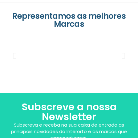
Representamos as melhores
Marcas
Subscreve a nossa
Newsletter
Subscreva e receba na sua caixa de entrada as
principais novidades da Interorto e as marcas que
representamos.