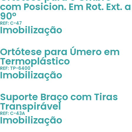
com Posicion. Em Rot. Ext. a
90º
REF: C-47
Imobilização
Ortótese para Úmero em
Termoplástico
REF: TP-6400
Imobilização
Suporte Braço com Tiras
Transpirável
REF: C-43A
Imobilização