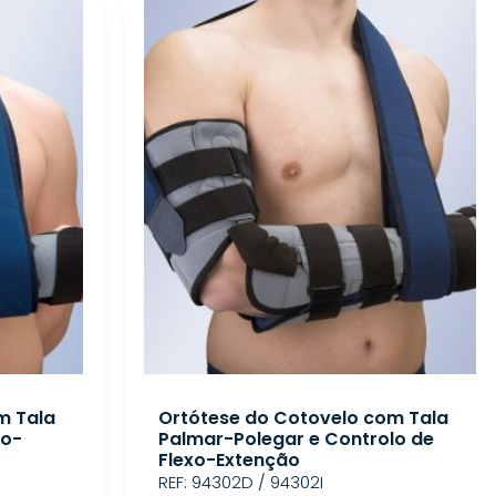
m Tala
Ortótese do Cotovelo com Tala
xo-
Palmar-Polegar e Controlo de
Flexo-Extenção
REF: 94302D / 94302I