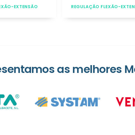
EXÃO-EXTENSÃO
REGULAÇÃO FLEXÃO-EXTE
esentamos as melhores M