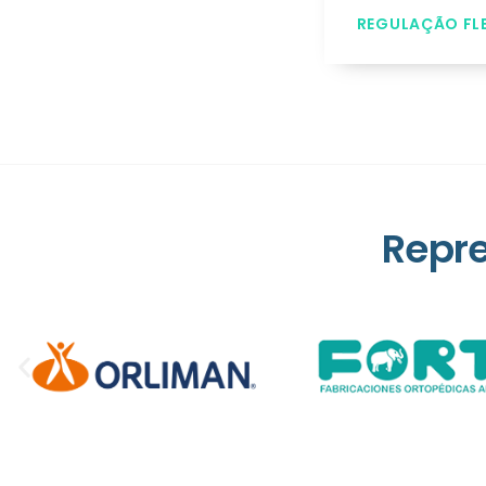
REGULAÇÃO FL
Repr