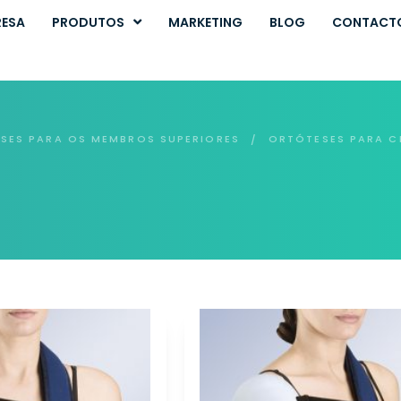
RESA
PRODUTOS
MARKETING
BLOG
CONTACT
SES PARA OS MEMBROS SUPERIORES
ORTÓTESES PARA C
/