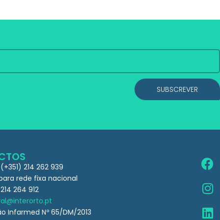
SUBSCREVER
CTOS
 (+351) 214 262 939
ra rede fixa nacional
 214 264 912
al@interorto.pt
ão Infarmed Nº 65/DM/2013