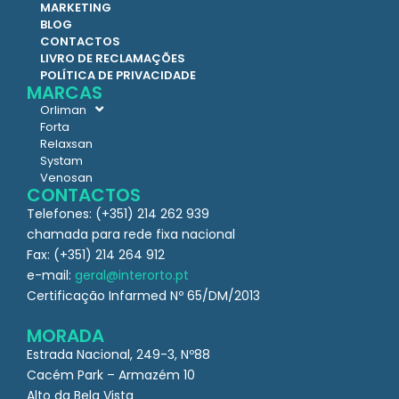
MARKETING
BLOG
CONTACTOS
LIVRO DE RECLAMAÇÕES
POLÍTICA DE PRIVACIDADE
MARCAS
Orliman
Forta
Relaxsan
Systam
Venosan
CONTACTOS
Telefones: (+351) 214 262 939
chamada para rede fixa nacional
Fax: (+351) 214 264 912
e-mail:
geral@interorto.pt
Certificação Infarmed Nº 65/DM/2013
MORADA
Estrada Nacional, 249-3, Nº88
Cacém Park – Armazém 10
Alto da Bela Vista