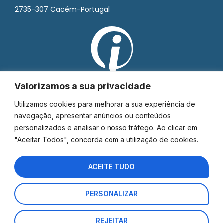
2735-307 Cacém-Portugal
Valorizamos a sua privacidade
Utilizamos cookies para melhorar a sua experiência de
navegação, apresentar anúncios ou conteúdos
personalizados e analisar o nosso tráfego. Ao clicar em
"Aceitar Todos", concorda com a utilização de cookies.
ACEITE TUDO
PERSONALIZAR
Interorto © 2026 - Todos os direitos reservados.
REJEITAR