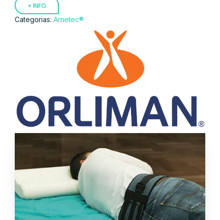
+ INFO
Categorias:
Arnetec®