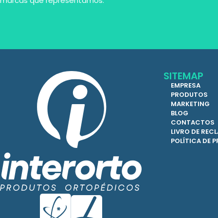
marcas que representamos.
SITEMAP
EMPRESA
PRODUTOS
MARKETING
BLOG
CONTACTOS
LIVRO DE RE
POLÍTICA DE 