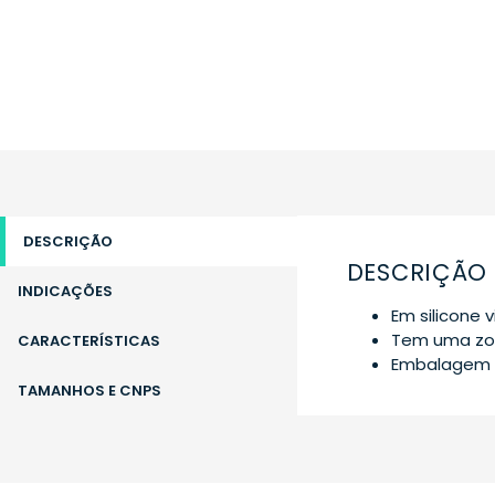
DESCRIÇÃO
DESCRIÇÃO
INDICAÇÕES
Em silicone 
Tem uma zon
CARACTERÍSTICAS
Embalagem c
TAMANHOS E CNPS