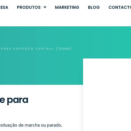
RESA
PRODUTOS
MARKETING
BLOG
CONTACT
 PARA ESPORÃO CENTRAL (10MM)
ne para
 situação de marcha ou parado.