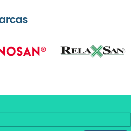
arcas