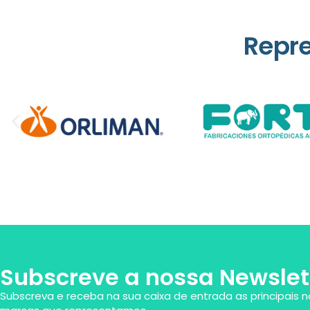
Repr
Subscreve a nossa Newslet
Subscreva e receba na sua caixa de entrada as principais n