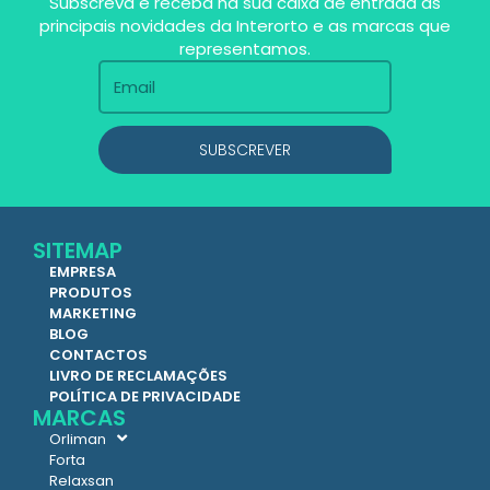
Subscreva e receba na sua caixa de entrada as
principais novidades da Interorto e as marcas que
representamos.
SUBSCREVER
SITEMAP
EMPRESA
PRODUTOS
MARKETING
BLOG
CONTACTOS
LIVRO DE RECLAMAÇÕES
POLÍTICA DE PRIVACIDADE
MARCAS
Orliman
Forta
Relaxsan