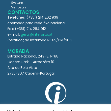
Systam
Venosan
CONTACTOS
Telefones: (+351) 214 262 939
chamada para rede fixa nacional
Fax: (+351) 214 264 912
e-mail:
geral@interorto.pt
Certificação Infarmed Nº 65/DM/2013
MORADA
Estrada Nacional, 249-3, Nº88
Cacém Park – Armazém 10
Alto da Bela Vista
2735-307 Cacém-Portugal