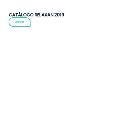
CATÁLOGO RELAXAN 2019
ABRIR