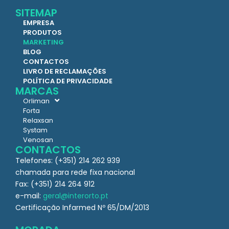
SITEMAP
EMPRESA
PRODUTOS
MARKETING
BLOG
CONTACTOS
LIVRO DE RECLAMAÇÕES
POLÍTICA DE PRIVACIDADE
MARCAS
Orliman
Forta
Relaxsan
Systam
Venosan
CONTACTOS
Telefones: (+351) 214 262 939
chamada para rede fixa nacional
Fax: (+351) 214 264 912
e-mail:
geral@interorto.pt
Certificação Infarmed Nº 65/DM/2013