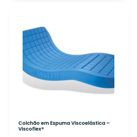
Colchão em Espuma Viscoelástica –
Viscoflex®