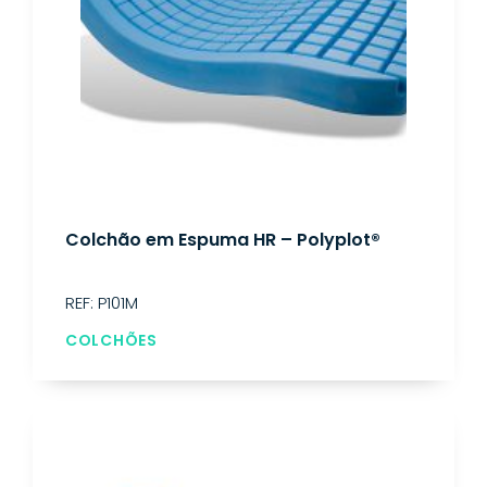
Colchão em Espuma HR – Polyplot®
REF: P101M
COLCHÕES