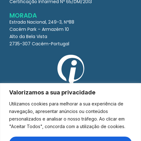
Certificação Infarmed Nº 65/DM/2013
MORADA
Estrada Nacional, 249-3, Nº88
Cacém Park – Armazém 10
Alto da Bela Vista
2735-307 Cacém-Portugal
Valorizamos a sua privacidade
Utilizamos cookies para melhorar a sua experiência de
navegação, apresentar anúncios ou conteúdos
personalizados e analisar o nosso tráfego. Ao clicar em
"Aceitar Todos", concorda com a utilização de cookies.