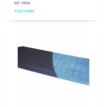
REF: P161M
COLCHÕES