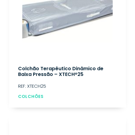
Colchão Terapêutico Dinâmico de
Baixa Pressão – XTECH®25
REF: XTECH25
COLCHÕES