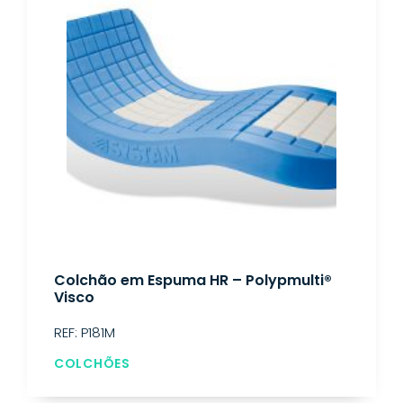
Colchão em Espuma HR – Polypmulti®
Visco
REF: P181M
COLCHÕES