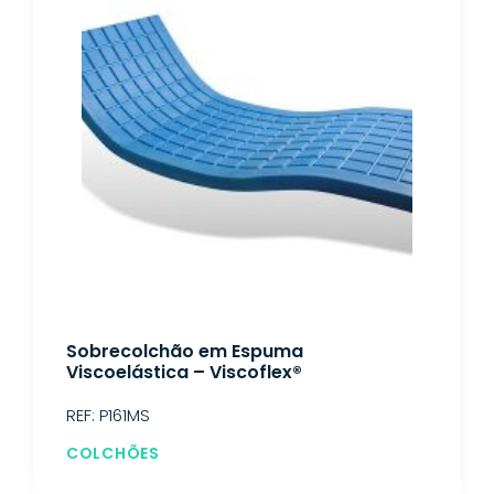
Sobrecolchão em Espuma
Viscoelástica – Viscoflex®
REF: P161MS
COLCHÕES