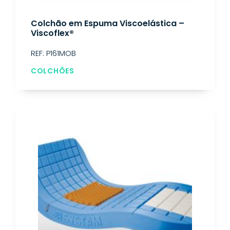
Colchão em Espuma Viscoelástica –
Viscoflex®
REF: P161MOB
COLCHÕES