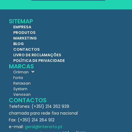
SITEMAP
EMPRESA
PRODUTOS
MARKETING
BLOG
CONTACTOS
LIVRO DE RECLAMAÇÕES
POLÍTICA DE PRIVACIDADE
MARCAS
Orliman
Forta
Relaxsan
Systam
Venosan
CONTACTOS
Telefones: (+351) 214 262 939
chamada para rede fixa nacional
Fax: (+351) 214 264 912
e-mail:
geral@interorto.pt