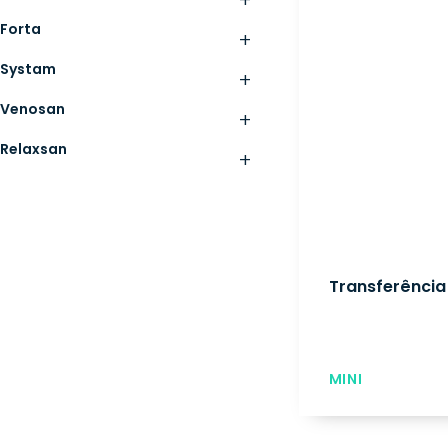
+
Forta
+
Systam
+
Venosan
+
Relaxsan
+
Transferência
MINI