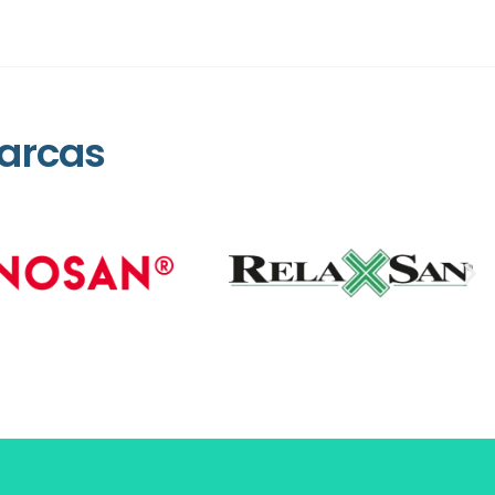
arcas