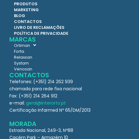
PRODUTOS
MARKETING
BLOG
CONTACTOS
LIVRO DE RECLAMAÇÕES
POLÍTICA DE PRIVACIDADE
MARCAS
Orliman
Forta
Relaxsan
Systam
Venosan
CONTACTOS
Telefones: (+351) 214 262 939
chamada para rede fixa nacional
Fax: (+351) 214 264 912
e-mail:
geral@interorto.pt
Certificação Infarmed Nº 65/DM/2013
MORADA
Estrada Nacional, 249-3, Nº88
Cacém Park – Armazém 10