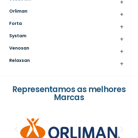
+
Orliman
+
Forta
+
Systam
+
Venosan
+
Relaxsan
+
Representamos as melhores
Marcas