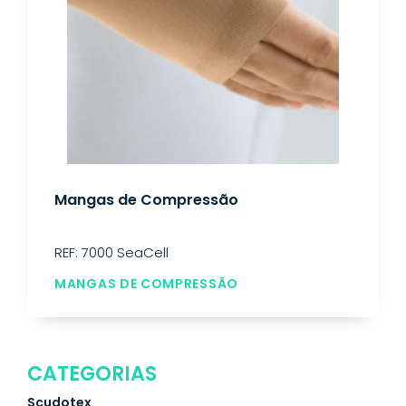
Mangas de Compressão
REF: 7000 SeaCell
MANGAS DE COMPRESSÃO
CATEGORIAS
Scudotex