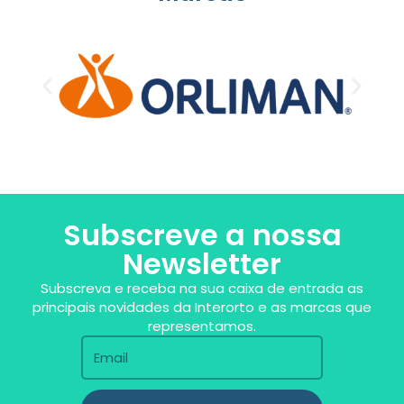
Subscreve a nossa
Newsletter
Subscreva e receba na sua caixa de entrada as
principais novidades da Interorto e as marcas que
representamos.