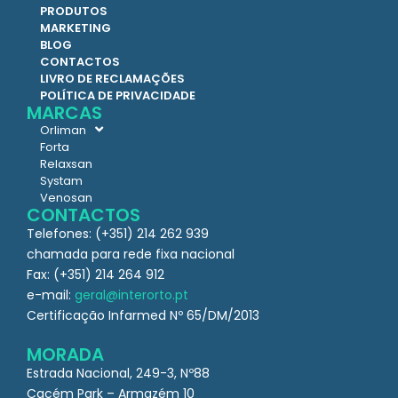
PRODUTOS
MARKETING
BLOG
CONTACTOS
LIVRO DE RECLAMAÇÕES
POLÍTICA DE PRIVACIDADE
MARCAS
Orliman
Forta
Relaxsan
Systam
Venosan
CONTACTOS
Telefones: (+351) 214 262 939
chamada para rede fixa nacional
Fax: (+351) 214 264 912
e-mail:
geral@interorto.pt
Certificação Infarmed Nº 65/DM/2013
MORADA
Estrada Nacional, 249-3, Nº88
Cacém Park – Armazém 10