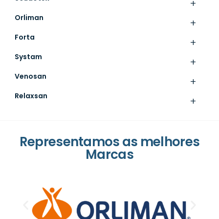
+
Orliman
+
Forta
+
Systam
+
Venosan
+
Relaxsan
+
Representamos as melhores
Marcas