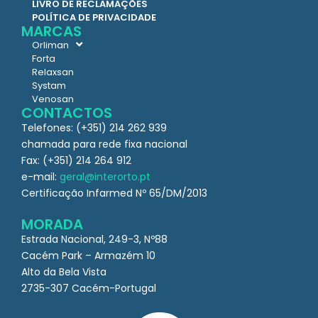
LIVRO DE RECLAMAÇÕES
POLÍTICA DE PRIVACIDADE
MARCAS
Orliman
Forta
Relaxsan
Systam
Venosan
CONTACTOS
Telefones: (+351) 214 262 939
chamada para rede fixa nacional
Fax: (+351) 214 264 912
e-mail:
geral@interorto.pt
Certificação Infarmed Nº 65/DM/2013
MORADA
Estrada Nacional, 249-3, Nº88
Cacém Park – Armazém 10
Alto da Bela Vista
2735-307 Cacém-Portugal