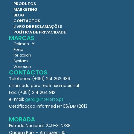
PRODUTOS
MARKETING
BLOG
CONTACTOS
LIVRO DE RECLAMAÇÕES
POLÍTICA DE PRIVACIDADE
MARCAS
Orliman
Forta
Relaxsan
Systam
Venosan
CONTACTOS
Telefones: (+351) 214 262 939
chamada para rede fixa nacional
Fax: (+351) 214 264 912
e-mail:
geral@interorto.pt
Certificação Infarmed Nº 65/DM/2013
MORADA
Estrada Nacional, 249-3, Nº88
Cacém Park – Armazém 10