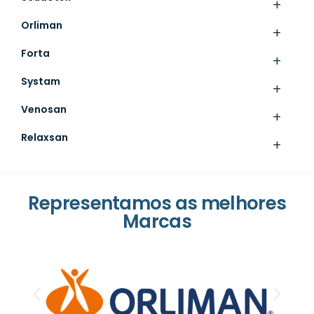
+
Orliman
+
Forta
+
Systam
+
Venosan
+
Relaxsan
+
Representamos as melhores
Marcas