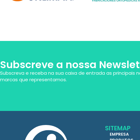
Subscreve a nossa Newslet
Subscreva e receba na sua caixa de entrada as principais n
marcas que representamos.
SITEMAP
EMPRESA