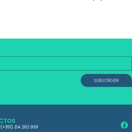
SUBSCREVER
CTOS
 (+351) 214 262 939