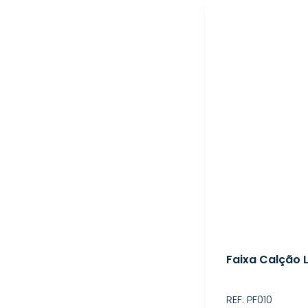
Faixa Calção
REF: PF010