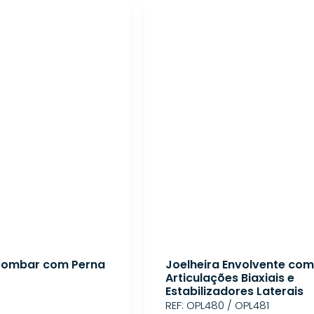
 Lombar com Perna
Joelheira Envolvente com
Articulações Biaxiais e
Estabilizadores Laterais
REF: OPL480 / OPL481