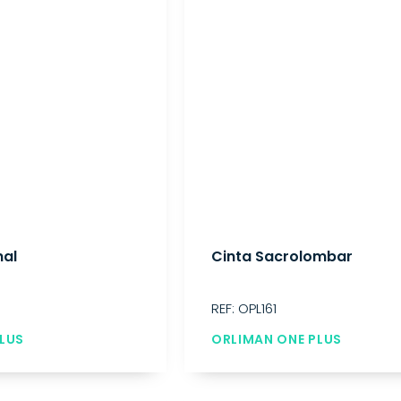
nal
Cinta Sacrolombar
REF: OPL161
LUS
ORLIMAN ONE PLUS