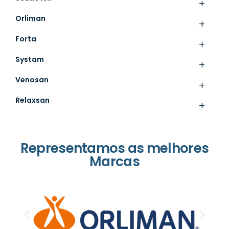
+
Orliman
+
Forta
+
Systam
+
Venosan
+
Relaxsan
+
Representamos as melhores
Marcas