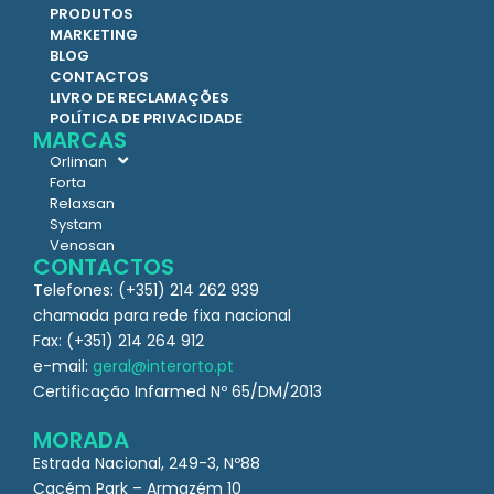
PRODUTOS
MARKETING
BLOG
CONTACTOS
LIVRO DE RECLAMAÇÕES
POLÍTICA DE PRIVACIDADE
MARCAS
Orliman
Forta
Relaxsan
Systam
Venosan
CONTACTOS
Telefones: (+351) 214 262 939
chamada para rede fixa nacional
Fax: (+351) 214 264 912
e-mail:
geral@interorto.pt
Certificação Infarmed Nº 65/DM/2013
MORADA
Estrada Nacional, 249-3, Nº88
Cacém Park – Armazém 10