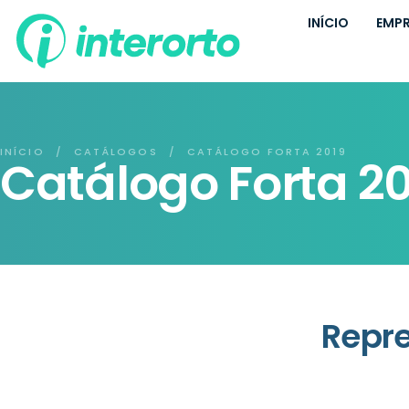
INÍCIO
EMP
INÍCIO
CATÁLOGOS
CATÁLOGO FORTA 2019
/
/
Catálogo Forta 2
Repr