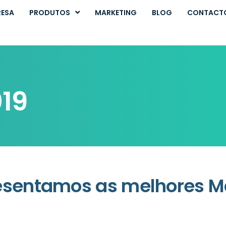
RESA
PRODUTOS
MARKETING
BLOG
CONTACT
019
esentamos as melhores M