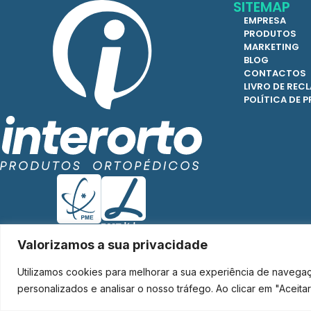
SITEMAP
EMPRESA
PRODUTOS
MARKETING
BLOG
CONTACTOS
LIVRO DE RE
POLÍTICA DE 
Valorizamos a sua privacidade
Utilizamos cookies para melhorar a sua experiência de navega
Interorto © 2026 - Todos os direitos reservados.
personalizados e analisar o nosso tráfego. Ao clicar em "Aceit