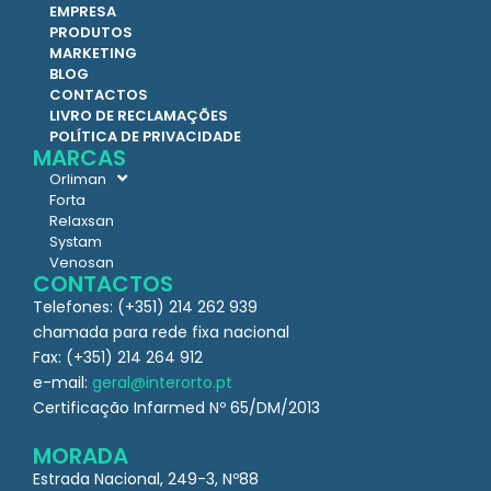
EMPRESA
PRODUTOS
MARKETING
BLOG
CONTACTOS
LIVRO DE RECLAMAÇÕES
POLÍTICA DE PRIVACIDADE
MARCAS
Orliman
Forta
Relaxsan
Systam
Venosan
CONTACTOS
Telefones: (+351) 214 262 939
chamada para rede fixa nacional
Fax: (+351) 214 264 912
e-mail:
geral@interorto.pt
Certificação Infarmed Nº 65/DM/2013
MORADA
Estrada Nacional, 249-3, Nº88