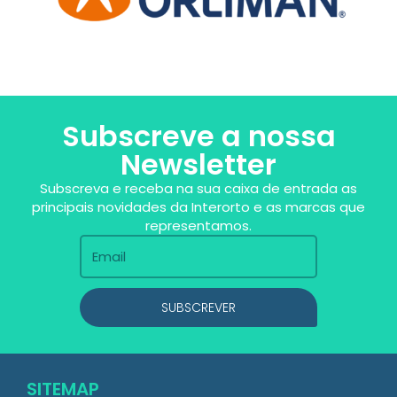
Subscreve a nossa
Newsletter
Subscreva e receba na sua caixa de entrada as
principais novidades da Interorto e as marcas que
representamos.
SUBSCREVER
SITEMAP