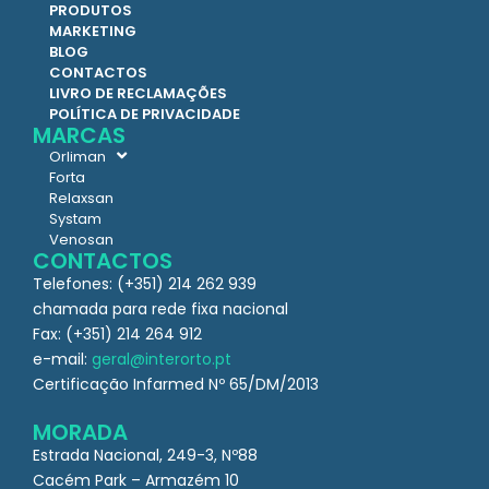
PRODUTOS
MARKETING
BLOG
CONTACTOS
LIVRO DE RECLAMAÇÕES
POLÍTICA DE PRIVACIDADE
MARCAS
Orliman
Forta
Relaxsan
Systam
Venosan
CONTACTOS
Telefones: (+351) 214 262 939
chamada para rede fixa nacional
Fax: (+351) 214 264 912
e-mail:
geral@interorto.pt
Certificação Infarmed Nº 65/DM/2013
MORADA
Estrada Nacional, 249-3, Nº88
Cacém Park – Armazém 10