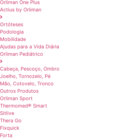
Orliman One Plus
Actius by Orliman
Ortóteses
Podologia
Mobilidade
Ajudas para a Vida Diária
Orliman Pediátrico
Cabeça, Pescoço, Ombro
Joelho, Tornozelo, Pé
Mão, Cotovelo, Tronco
Outros Produtos
Orliman Sport
Thermomed® Smart
Sitlive
Thera Go
Fixquick
Forta