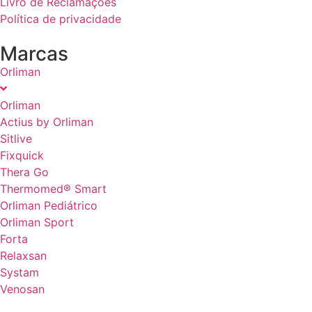
Livro de Reclamações
Política de privacidade
Marcas
Orliman
Orliman
Actius by Orliman
Sitlive
Fixquick
Thera Go
Thermomed® Smart
Orliman Pediátrico
Orliman Sport
Forta
Relaxsan
Systam
Venosan