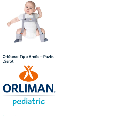
Ortótese Tipo Arnês – Pavlik
Disrot