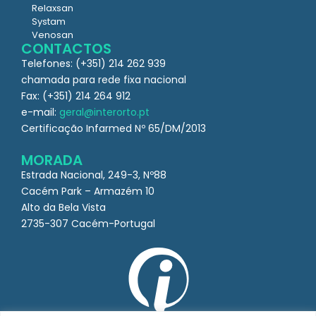
Relaxsan
Systam
Venosan
CONTACTOS
Telefones: (+351) 214 262 939
chamada para rede fixa nacional
Fax: (+351) 214 264 912
e-mail:
geral@interorto.pt
Certificação Infarmed Nº 65/DM/2013
MORADA
Estrada Nacional, 249-3, Nº88
Cacém Park – Armazém 10
Alto da Bela Vista
2735-307 Cacém-Portugal