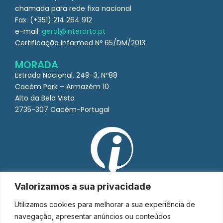
chamada para rede fixa nacional
Fax: (+351) 214 264 912
e-mail:
geral@interorto.pt
Certificação Infarmed Nº 65/DM/2013
MORADA
Estrada Nacional, 249-3, Nº88
Cacém Park – Armazém 10
Alto da Bela Vista
2735-307 Cacém-Portugal
Valorizamos a sua privacidade
Utilizamos cookies para melhorar a sua experiência de
navegação, apresentar anúncios ou conteúdos