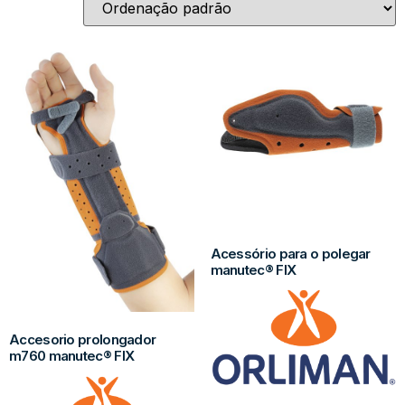
Acessório para o polegar
manutec® FIX
Accesorio prolongador
m760 manutec® FIX