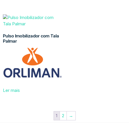
Pulso Imobilizador com Tala
Palmar
Ler mais
1
2
→