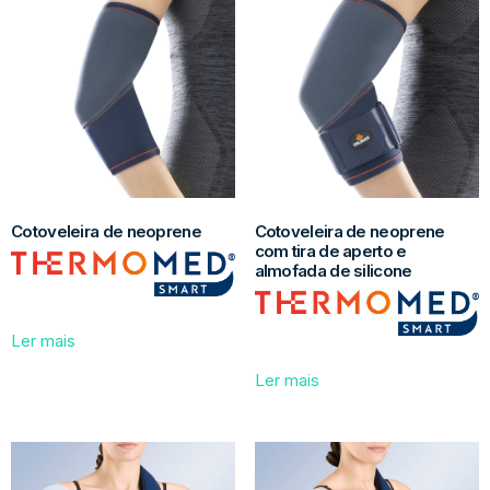
Cotoveleira de neoprene
Cotoveleira de neoprene
com tira de aperto e
almofada de silicone
Ler mais
Ler mais