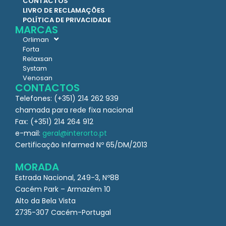
CONTACTOS
LIVRO DE RECLAMAÇÕES
POLÍTICA DE PRIVACIDADE
MARCAS
Orliman
Forta
Relaxsan
Systam
Venosan
CONTACTOS
Telefones: (+351) 214 262 939
chamada para rede fixa nacional
Fax: (+351) 214 264 912
e-mail:
geral@interorto.pt
Certificação Infarmed Nº 65/DM/2013
MORADA
Estrada Nacional, 249-3, Nº88
Cacém Park – Armazém 10
Alto da Bela Vista
2735-307 Cacém-Portugal