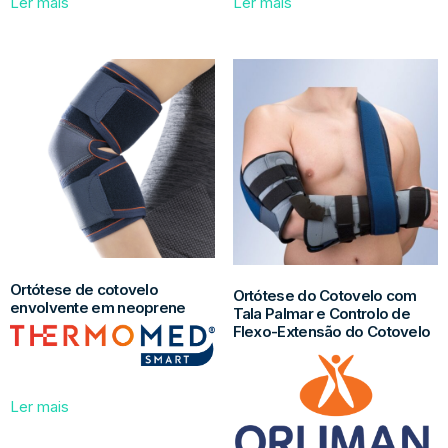
Ler mais
Ler mais
Ortótese de cotovelo
Ortótese do Cotovelo com
envolvente em neoprene
Tala Palmar e Controlo de
Flexo-Extensão do Cotovelo
Ler mais