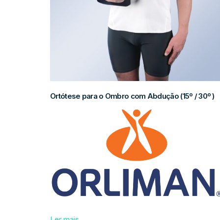
Ortótese para o Ombro com Abdução (15º / 30º )
Ler mais