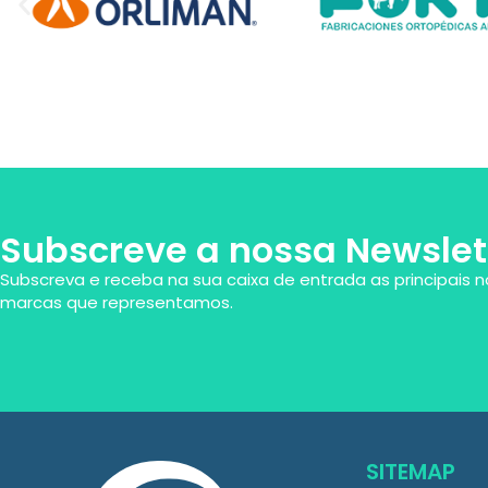
Subscreve a nossa Newslet
Subscreva e receba na sua caixa de entrada as principais n
marcas que representamos.
SITEMAP