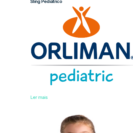
Sling Pediátrico
Ler mais