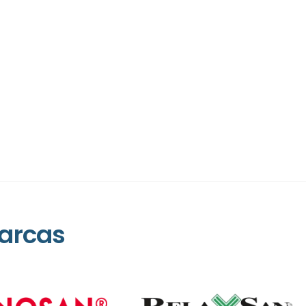
arcas