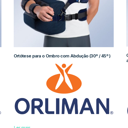
Ortótese para o Ombro com Abdução (30º / 45º )
Ler mais