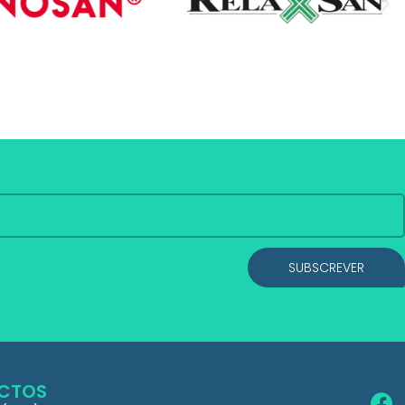
SUBSCREVER
CTOS