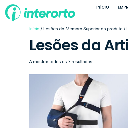
INÍCIO
EMP
Início
/ Lesões do Membro Superior do produto / 
Lesões da Ar
A mostrar todos os 7 resultados