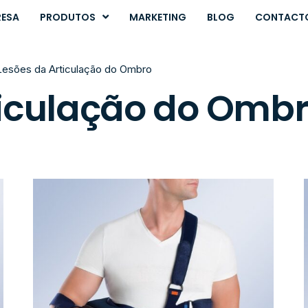
RESA
PRODUTOS
MARKETING
BLOG
CONTACT
Lesões da Articulação do Ombro
ticulação do Omb