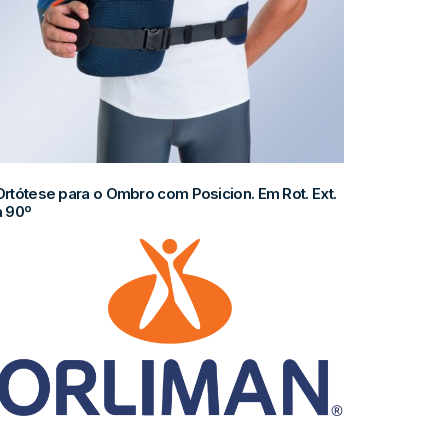
Ortótese para o Ombro com Posicion. Em Rot. Ext.
a 90º