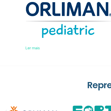
Ler mais
Repr