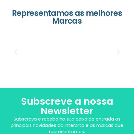
Representamos as melhores
Marcas
Subscreve a nossa
Newsletter
Subscreva e receba na sua caixa de entrada as
principais novidades da Interorto e as marcas que
representamos.