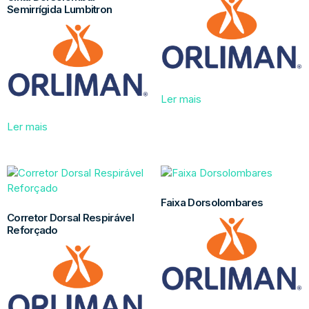
Semirrígida Lumbitron
Ler mais
Ler mais
Faixa Dorsolombares
Corretor Dorsal Respirável
Reforçado