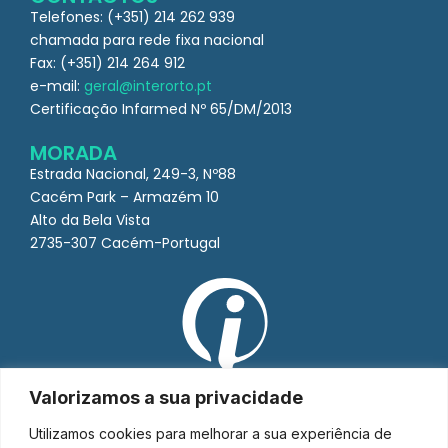
Telefones: (+351) 214 262 939
chamada para rede fixa nacional
Fax: (+351) 214 264 912
e-mail:
geral@interorto.pt
Certificação Infarmed Nº 65/DM/2013
MORADA
Estrada Nacional, 249-3, Nº88
Cacém Park – Armazém 10
Alto da Bela Vista
2735-307 Cacém-Portugal
Valorizamos a sua privacidade
Utilizamos cookies para melhorar a sua experiência de