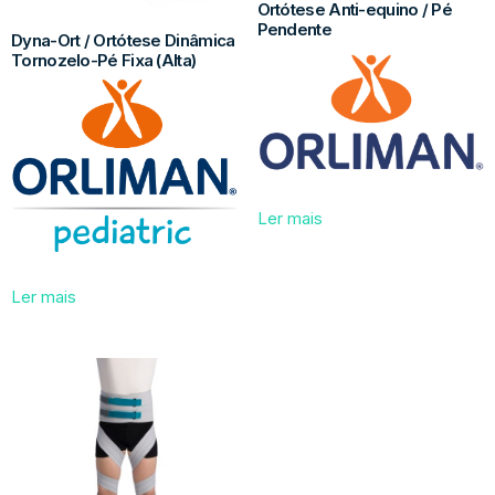
Ortótese Anti-equino / Pé
Pendente
Dyna-Ort / Ortótese Dinâmica
Tornozelo-Pé Fixa (Alta)
Ler mais
Ler mais