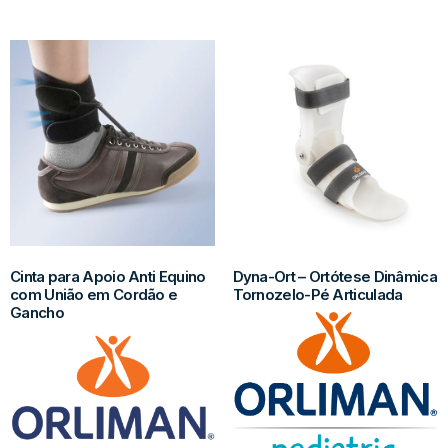
Cinta para Apoio Anti Equino
Dyna-Ort – Ortótese Dinâmica
com União em Cordão e
Tornozelo-Pé Articulada
Gancho