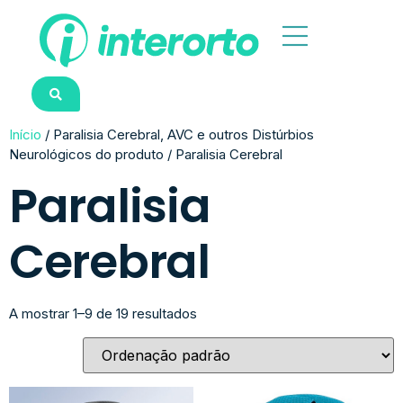
Início
/ Paralisia Cerebral, AVC e outros Distúrbios
Neurológicos do produto / Paralisia Cerebral
Paralisia
Cerebral
A mostrar 1–9 de 19 resultados