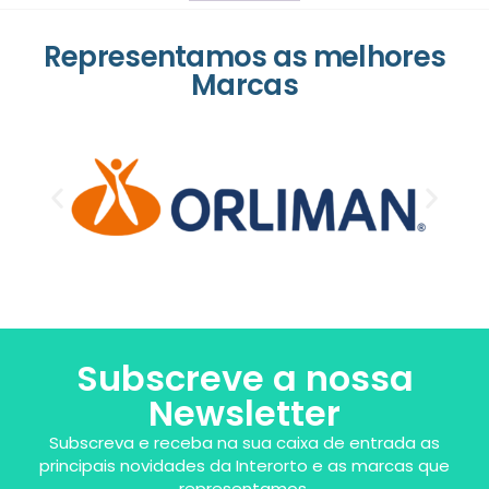
Representamos as melhores
Marcas
Subscreve a nossa
Newsletter
Subscreva e receba na sua caixa de entrada as
principais novidades da Interorto e as marcas que
representamos.