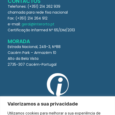
CONTACTOS
Telefones: (+351) 214 262 939
chamada para rede fixa nacional
Fax: (+351) 214 264 912
e-mail:
geral@interorto.pt
Certificação Infarmed Nº 65/DM/2013
MORADA
Estrada Nacional, 249-3, Nº88
Cacém Park – Armazém 10
Alto da Bela Vista
2735-307 Cacém-Portugal
Valorizamos a sua privacidade
Utilizamos cookies para melhorar a sua experiência de