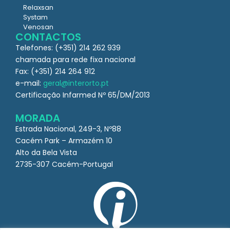
Relaxsan
Systam
Venosan
CONTACTOS
Telefones: (+351) 214 262 939
chamada para rede fixa nacional
Fax: (+351) 214 264 912
e-mail:
geral@interorto.pt
Certificação Infarmed Nº 65/DM/2013
MORADA
Estrada Nacional, 249-3, Nº88
Cacém Park – Armazém 10
Alto da Bela Vista
2735-307 Cacém-Portugal