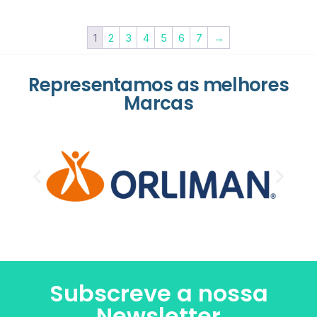
1
2
3
4
5
6
7
→
Representamos as melhores
Marcas
Subscreve a nossa
Newsletter