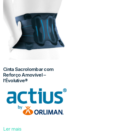
Cinta Sacrolombar com
Reforço Amovível –
l’Évolutive®
Ler mais