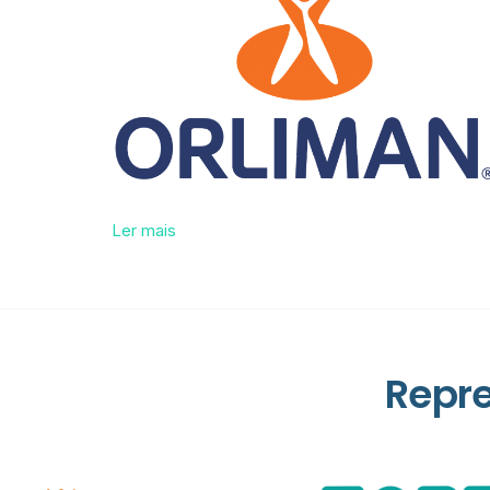
Ler mais
Repr