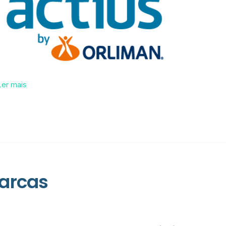
Ler mais
arcas