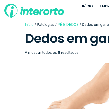
INÍCIO
EMP
Início
/ Patologias /
PÉ E DEDOS
/ Dedos em garra 
Dedos em gar
A mostrar todos os 6 resultados