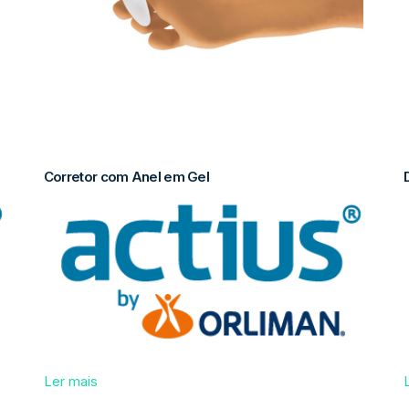
Corretor com Anel em Gel
Ler mais