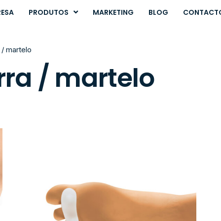
RESA
PRODUTOS
MARKETING
BLOG
CONTACT
/ martelo
ra / martelo