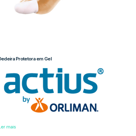
Dedeira Protetora em Gel
Ler mais