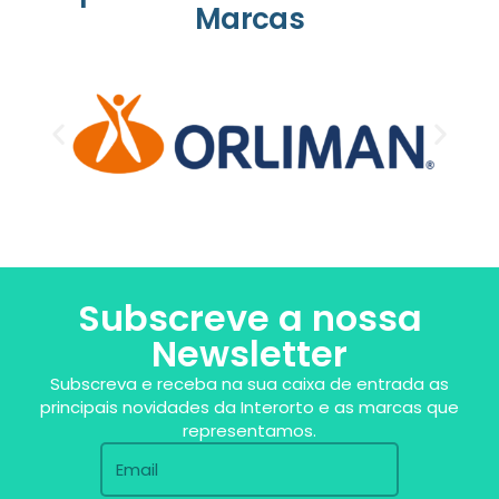
Marcas
Subscreve a nossa
Newsletter
Subscreva e receba na sua caixa de entrada as
principais novidades da Interorto e as marcas que
representamos.