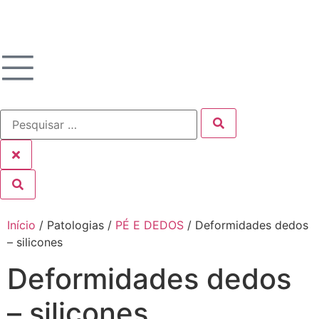
Início
/ Patologias /
PÉ E DEDOS
/ Deformidades dedos
– silicones
Deformidades dedos
– silicones