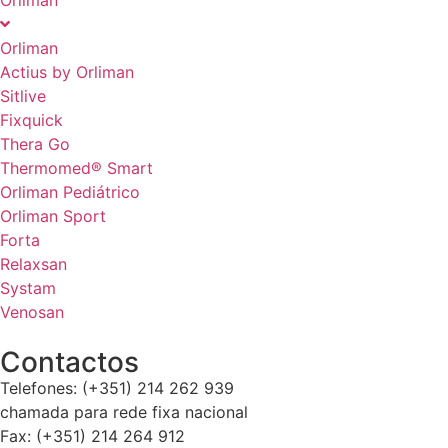
Orliman
Orliman
Actius by Orliman
Sitlive
Fixquick
Thera Go
Thermomed® Smart
Orliman Pediátrico
Orliman Sport
Forta
Relaxsan
Systam
Venosan
Contactos
Telefones: (+351) 214 262 939
chamada para rede fixa nacional
Fax: (+351) 214 264 912