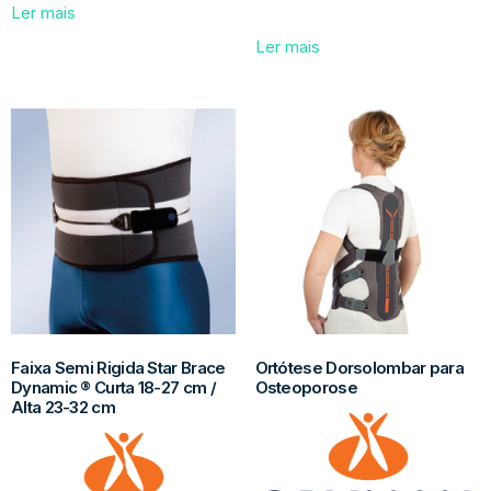
Ler mais
Ler mais
Faixa Semi Rigida Star Brace
Ortótese Dorsolombar para
Dynamic ® Curta 18-27 cm /
Osteoporose
Alta 23-32 cm