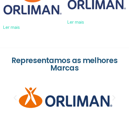
Ler mais
Ler mais
Representamos as melhores
Marcas