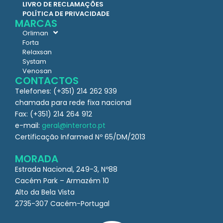
LIVRO DE RECLAMAÇÕES
POLÍTICA DE PRIVACIDADE
MARCAS
Orliman
Forta
Relaxsan
Systam
Venosan
CONTACTOS
Telefones: (+351) 214 262 939
chamada para rede fixa nacional
Fax: (+351) 214 264 912
e-mail:
geral@interorto.pt
Certificação Infarmed Nº 65/DM/2013
MORADA
Estrada Nacional, 249-3, Nº88
Cacém Park – Armazém 10
Alto da Bela Vista
2735-307 Cacém-Portugal