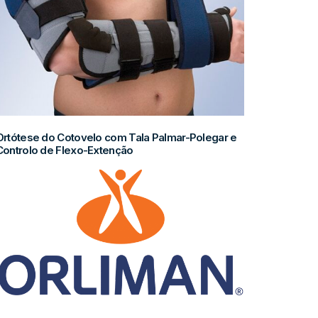
Ortótese do Cotovelo com Tala Palmar-Polegar e
Controlo de Flexo-Extenção