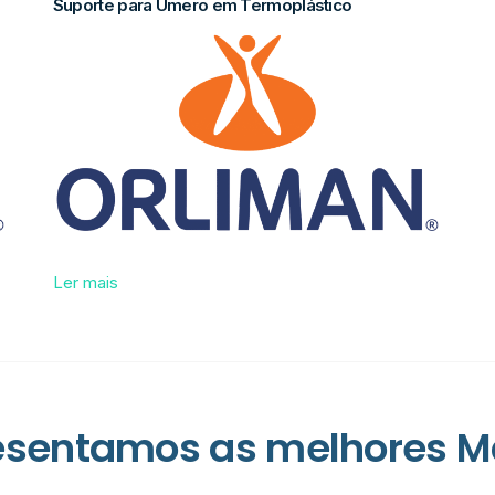
Suporte para Úmero em Termoplástico
Ler mais
esentamos as melhores M