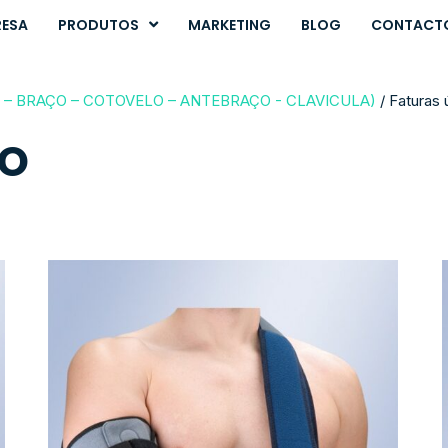
RESA
PRODUTOS
MARKETING
BLOG
CONTACT
– BRAÇO – COTOVELO – ANTEBRAÇO - CLAVICULA)
/ Faturas
o