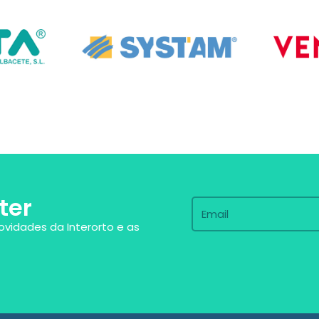
ter
ovidades da Interorto e as