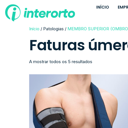
INÍCIO
EMP
Início
/ Patologias /
MEMBRO SUPERIOR (OMBRO 
Faturas úmer
A mostrar todos os 5 resultados