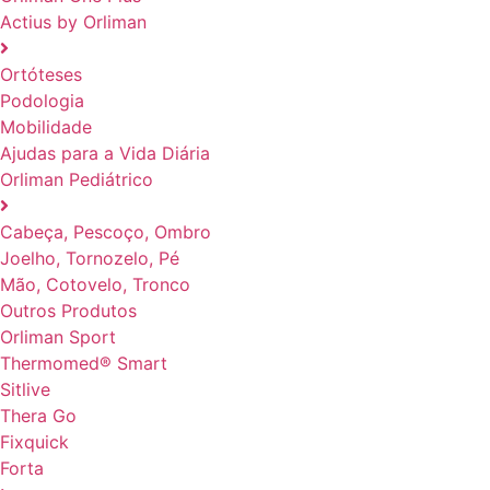
Actius by Orliman
Ortóteses
Podologia
Mobilidade
Ajudas para a Vida Diária
Orliman Pediátrico
Cabeça, Pescoço, Ombro
Joelho, Tornozelo, Pé
Mão, Cotovelo, Tronco
Outros Produtos
Orliman Sport
Thermomed® Smart
Sitlive
Thera Go
Fixquick
Forta