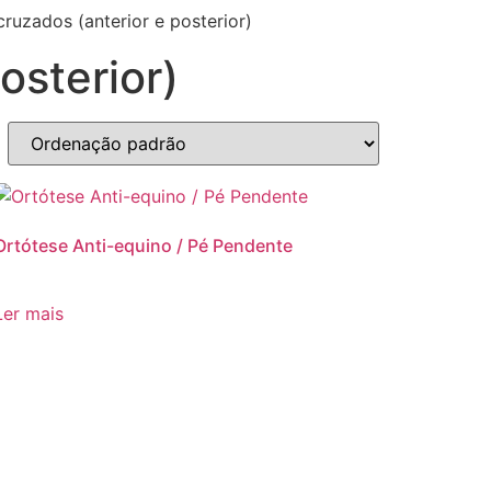
ruzados (anterior e posterior)
osterior)
Ortótese Anti-equino / Pé Pendente
Ler mais