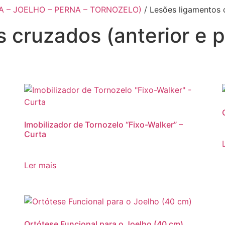
A – JOELHO – PERNA – TORNOZELO)
/ Lesões ligamentos c
 cruzados (anterior e p
Imobilizador de Tornozelo “Fixo-Walker” –
Curta
Ler mais
Ortótese Funcional para o Joelho (40 cm)