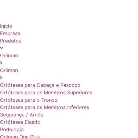
Início
Empresa
Produtos
Orliman
Orliman
Ortóteses para Cabeça e Pescoço
Ortóteses para os Membros Superiores
Ortóteses para o Tronco
Ortóteses para os Membros Inferiores
Segurança / Arnês
Ortóteses Elastic
Podologia
Orliman One Plus