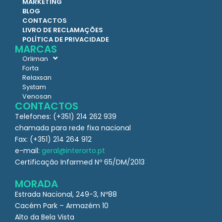
MARKETING
BLOG
CONTACTOS
LIVRO DE RECLAMAÇÕES
POLÍTICA DE PRIVACIDADE
MARCAS
Orliman
Forta
Relaxsan
Systam
Venosan
CONTACTOS
Telefones: (+351) 214 262 939
chamada para rede fixa nacional
Fax: (+351) 214 264 912
e-mail:
geral@interorto.pt
Certificação Infarmed Nº 65/DM/2013
MORADA
Estrada Nacional, 249-3, Nº88
Cacém Park – Armazém 10
Alto da Bela Vista