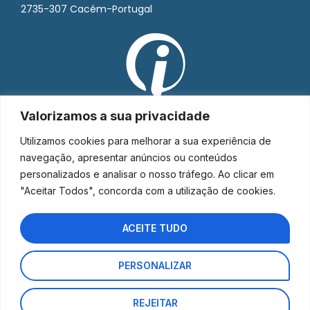
2735-307 Cacém-Portugal
Valorizamos a sua privacidade
Utilizamos cookies para melhorar a sua experiência de
navegação, apresentar anúncios ou conteúdos
personalizados e analisar o nosso tráfego. Ao clicar em
"Aceitar Todos", concorda com a utilização de cookies.
ACEITE TUDO
PERSONALIZAR
Interorto © 2026 - Todos os direitos reservados.
REJEITAR