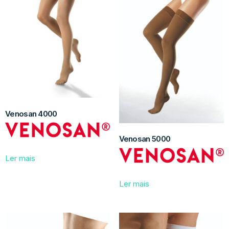
Venosan 4000
Venosan 5000
Ler mais
Ler mais