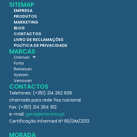
SITEMAP
EMPRESA
PRODUTOS
MARKETING
BLOG
CONTACTOS
LIVRO DE RECLAMAÇÕES
POLÍTICA DE PRIVACIDADE
MARCAS
Orliman
Forta
Relaxsan
Systam
Venosan
CONTACTOS
Telefones: (+351) 214 262 939
chamada para rede fixa nacional
Fax: (+351) 214 264 912
e-mail:
geral@interorto.pt
Certificação Infarmed Nº 65/DM/2013
MORADA