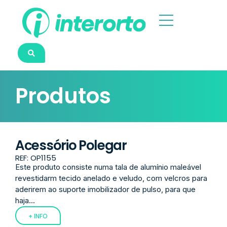
Produtos
Acessório Polegar
REF: OP1155
Este produto consiste numa tala de alumínio maleável
revestidarm tecido anelado e veludo, com velcros para
aderirem ao suporte imobilizador de pulso, para que
haja...
+ INFO