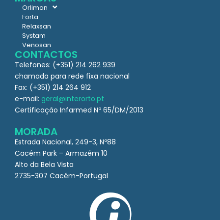
Orliman
Forta
Relaxsan
Systam
Venosan
CONTACTOS
Telefones: (+351) 214 262 939
chamada para rede fixa nacional
Fax: (+351) 214 264 912
e-mail:
geral@interorto.pt
Certificação Infarmed Nº 65/DM/2013
MORADA
Estrada Nacional, 249-3, Nº88
Cacém Park – Armazém 10
Alto da Bela Vista
2735-307 Cacém-Portugal