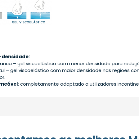
i-densidade:
ranca – gel viscoelástico com menor densidade para reduçã
zul – gel viscoelástico com maior densidade nas regiões c
or.
meável:
completamente adaptado a utilizadores incontine