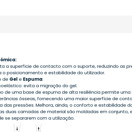
tómica:
a a superfície de contacto com o suporte, reduzindo as pr
 o posicionamento e estabilidade do utilizador.
o de
Gel
e
Espuma
:
coelástico: evita a migração do gel.
ão de uma base de espuma de alta resiliência permite uma
erâncias ósseas, fornecendo uma maior superfície de conta
a das pressões. Melhora, ainda, o conforto e estabilidade do 
s duas camadas de material são moldadas em conjunto, e
de se separarem com a utilização.