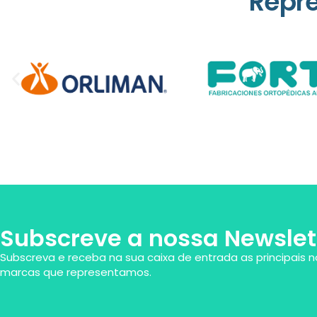
Repr
Subscreve a nossa Newslet
Subscreva e receba na sua caixa de entrada as principais n
marcas que representamos.