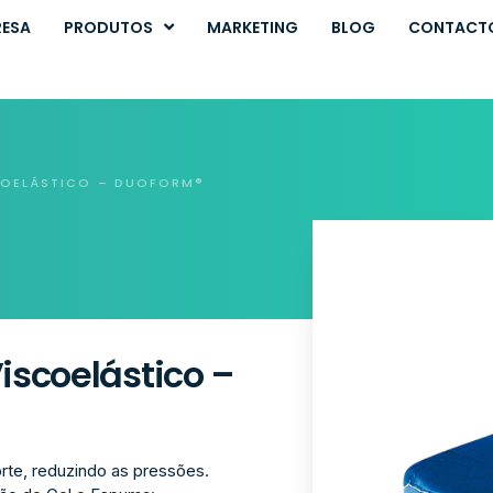
RESA
PRODUTOS
MARKETING
BLOG
CONTACT
COELÁSTICO – DUOFORM®
scoelástico –
te, reduzindo as pressões.