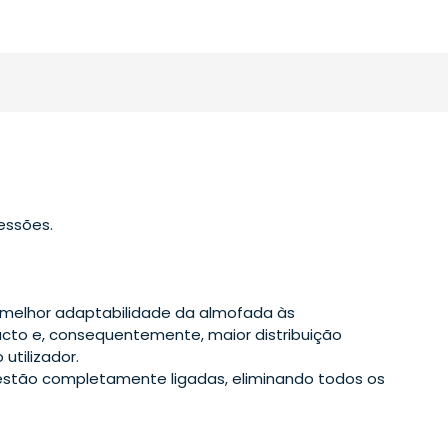
essões.
 melhor adaptabilidade da almofada às
cto e, consequentemente, maior distribuição
utilizador.
stão completamente ligadas, eliminando todos os