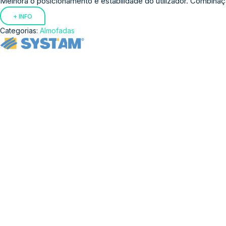
Melhora o posicionamento e estabilidade do utilizador. Combinaç
+ INFO
Categorias:
Almofadas