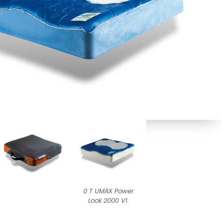
0 T UMAX Power
Look 2000 V1.