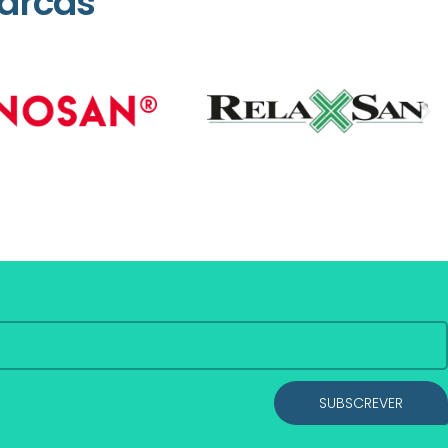
arcas
SUBSCREVER