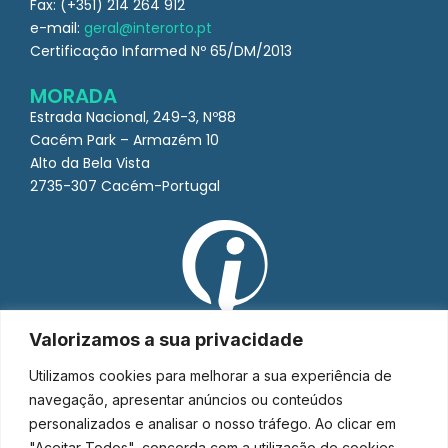
Fax: (+351) 214 264 912
e-mail:
geral@interorto.pt
Certificação Infarmed Nº 65/DM/2013
MORADA
Estrada Nacional, 249-3, Nº88
Cacém Park – Armazém 10
Alto da Bela Vista
2735-307 Cacém-Portugal
Valorizamos a sua privacidade
Utilizamos cookies para melhorar a sua experiência de
navegação, apresentar anúncios ou conteúdos
personalizados e analisar o nosso tráfego. Ao clicar em
"Aceitar Todos", concorda com a utilização de cookies.