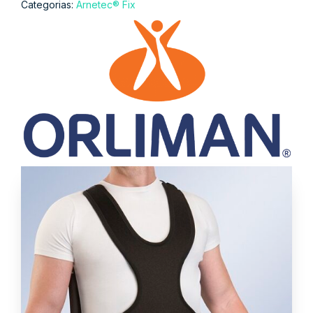
Categorias:
Arnetec® Fix