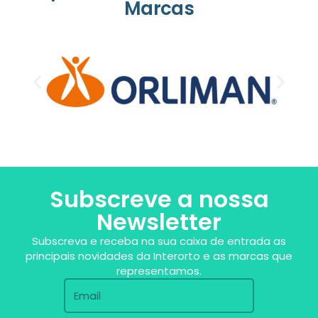
Marcas
Subscreve a nossa
Newsletter
Subscreva e receba na sua caixa de entrada as
principais novidades da Interorto e as marcas que
representamos.