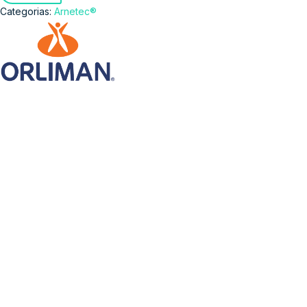
Categorias:
Arnetec®