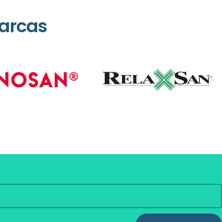
arcas