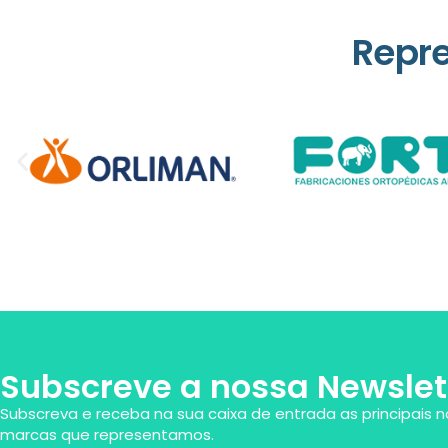
Repr
Subscreve a nossa Newslet
Subscreva e receba na sua caixa de entrada as principais n
marcas que representamos.