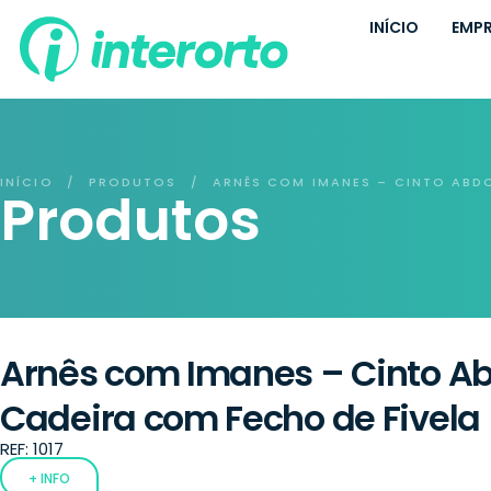
INÍCIO
EMP
INÍCIO
PRODUTOS
ARNÊS COM IMANES – CINTO ABD
/
/
Produtos
Arnês com Imanes – Cinto A
Cadeira com Fecho de Fivela
REF: 1017
+ INFO