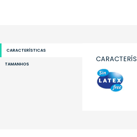
CARACTERÍSTICAS
CARACTERÍS
TAMANHOS