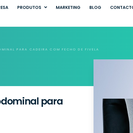
RESA
PRODUTOS
MARKETING
BLOG
CONTACT
OMINAL PARA CADEIRA COM FECHO DE FIVELA
bdominal para