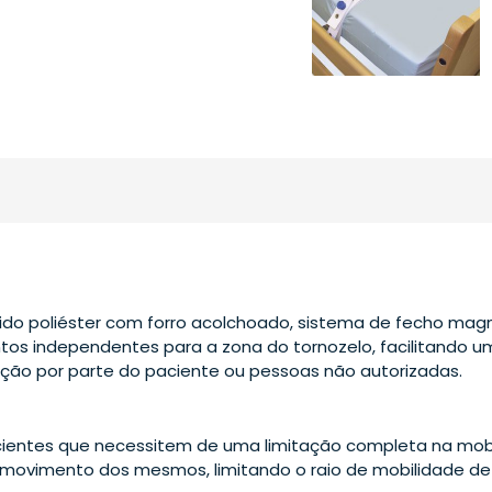
ido poliéster com forro acolchoado, sistema de fecho mag
intos independentes para a zona do tornozelo, facilitando
ação por parte do paciente ou pessoas não autorizadas.
cientes que necessitem de uma limitação completa na mob
 movimento dos mesmos, limitando o raio de mobilidade de