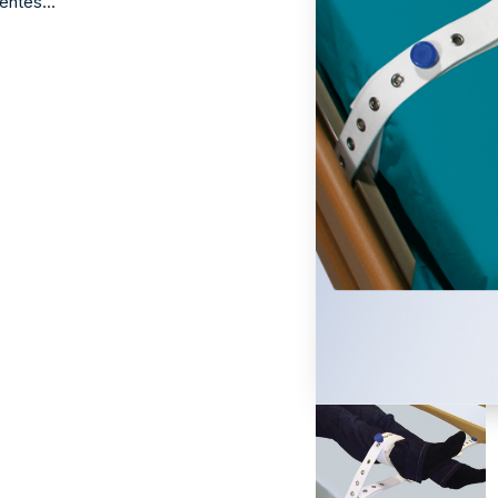
entes...