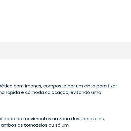
nético com ímanes, composto por um cinto para fixar
 uma rápida e cómoda colocação, evitando uma
ilidade de movimentos na zona dos tornozelos,
 ambos as tornozelos ou só um.