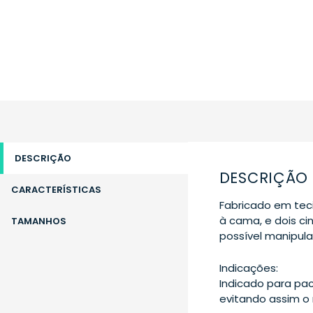
DESCRIÇÃO
DESCRIÇÃO
CARACTERÍSTICAS
Fabricado em tec
à cama, e dois c
TAMANHOS
possível manipul
Indicações:
Indicado para pa
evitando assim o