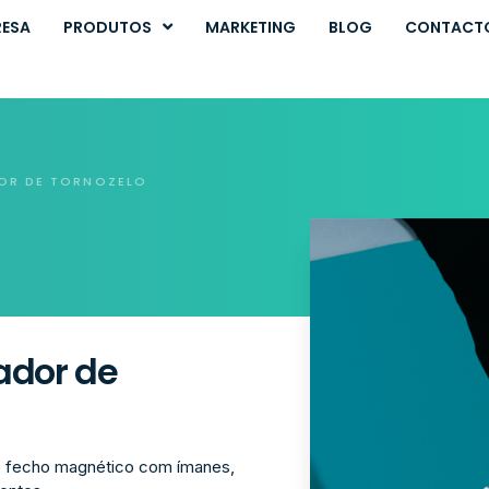
RESA
PRODUTOS
MARKETING
BLOG
CONTACT
DOR DE TORNOZELO
ador de
de fecho magnético com ímanes,