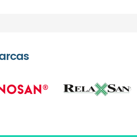
arcas