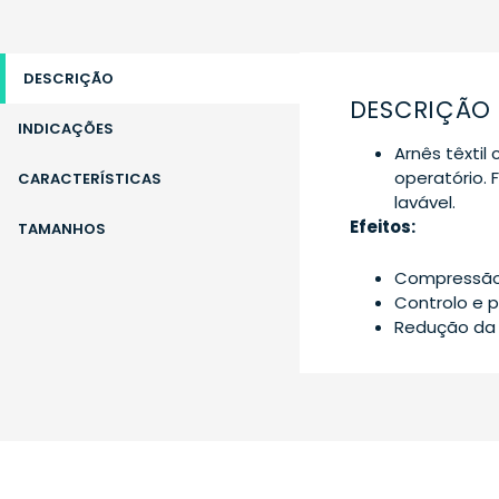
DESCRIÇÃO
DESCRIÇÃO
INDICAÇÕES
Arnês têxti
operatório.
CARACTERÍSTICAS
lavável.
Efeitos:
TAMANHOS
Compressão e
Controlo e p
Redução d