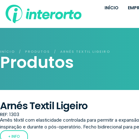
INÍCIO
EMP
INÍCIO
PRODUTOS
ARNÉS TEXTIL LIGEIRO
/
/
Produtos
Arnés Textil Ligeiro
REF: 1303
Arnês têxtil com elasticidade controlada para permitir a expansão
inspiração e durante o pós-operatório. Fecho bidirecional para perm
+ INFO