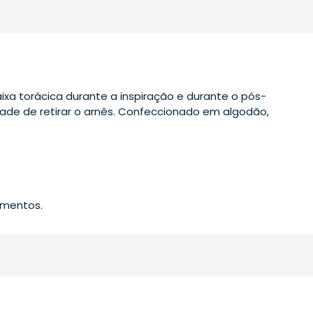
xa torácica durante a inspiração e durante o pós-
idade de retirar o arnês. Confeccionado em algodão,
imentos.