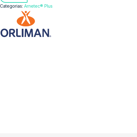
Categorias:
Arnetec® Plus