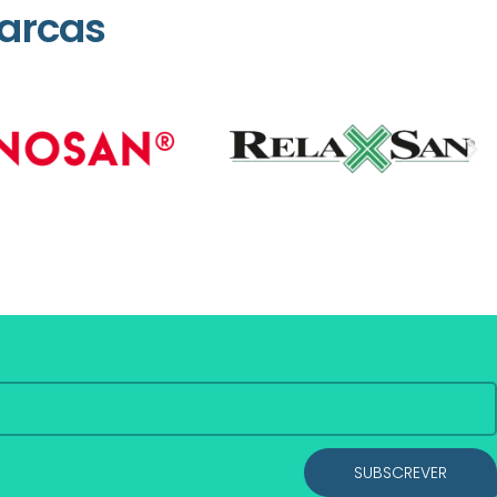
arcas
SUBSCREVER