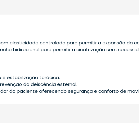
l com elasticidade controlada para permitir a expansão da cai
 Fecho bidirecional para permitir a cicatrização sem necess
 estabilização torácica.
revenção da deiscência esternal.
a dor do paciente oferecendo segurança e conforto de mov