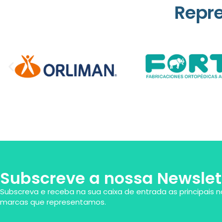
Repr
Subscreve a nossa Newslet
Subscreva e receba na sua caixa de entrada as principais n
marcas que representamos.