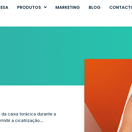
RESA
PRODUTOS
MARKETING
BLOG
CONTACT
 da caixa torácica durante a
itir a cicatrização...