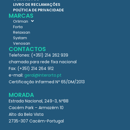
LIVRO DE RECLAMAÇÕES
POLÍTICA DE PRIVACIDADE
MARCAS
Orliman
Forta
Relaxsan
Systam
Venosan
CONTACTOS
Telefones: (+351) 214 262 939
chamada para rede fixa nacional
Fax: (+351) 214 264 912
e-mail:
geral@interorto.pt
Certificação Infarmed Nº 65/DM/2013
MORADA
Estrada Nacional, 249-3, Nº88
Cacém Park – Armazém 10
Alto da Bela Vista
2735-307 Cacém-Portugal