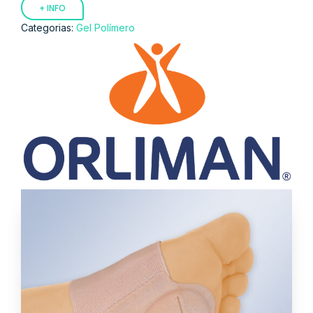
+ INFO
Categorias:
Gel Polímero