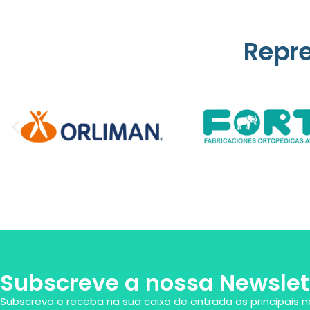
Repr
Subscreve a nossa Newslet
Subscreva e receba na sua caixa de entrada as principais n