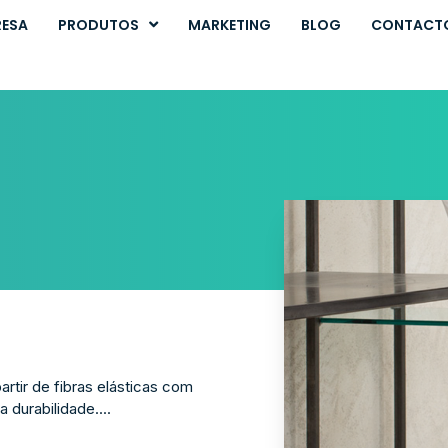
RESA
PRODUTOS
MARKETING
BLOG
CONTACT
rtir de fibras elásticas com
 durabilidade....