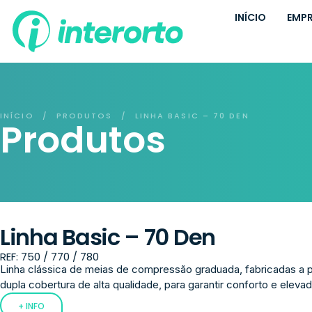
INÍCIO
EMP
INÍCIO
PRODUTOS
LINHA BASIC – 70 DEN
/
/
Produtos
Linha Basic – 70 Den
REF: 750 / 770 / 780
Linha clássica de meias de compressão graduada, fabricadas a pa
dupla cobertura de alta qualidade, para garantir conforto e elevada
+ INFO