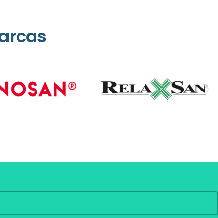
arcas