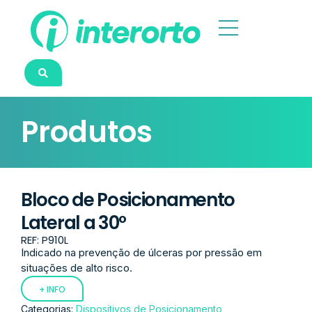
Produtos
Bloco de Posicionamento
Lateral a 30º
REF: P910L
Indicado na prevenção de úlceras por pressão em
situações de alto risco.
+ INFO
Categorias:
Dispositivos de Posicionamento