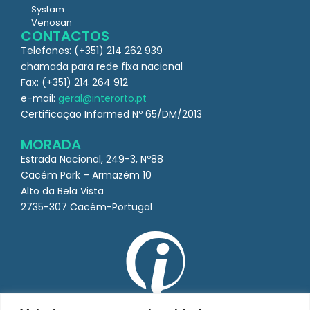
Systam
Venosan
CONTACTOS
Telefones: (+351) 214 262 939
chamada para rede fixa nacional
Fax: (+351) 214 264 912
e-mail:
geral@interorto.pt
Certificação Infarmed Nº 65/DM/2013
MORADA
Estrada Nacional, 249-3, Nº88
Cacém Park – Armazém 10
Alto da Bela Vista
2735-307 Cacém-Portugal