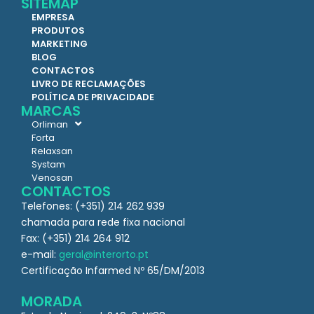
SITEMAP
EMPRESA
PRODUTOS
MARKETING
BLOG
CONTACTOS
LIVRO DE RECLAMAÇÕES
POLÍTICA DE PRIVACIDADE
MARCAS
Orliman
Forta
Relaxsan
Systam
Venosan
CONTACTOS
Telefones: (+351) 214 262 939
chamada para rede fixa nacional
Fax: (+351) 214 264 912
e-mail:
geral@interorto.pt
Certificação Infarmed Nº 65/DM/2013
MORADA