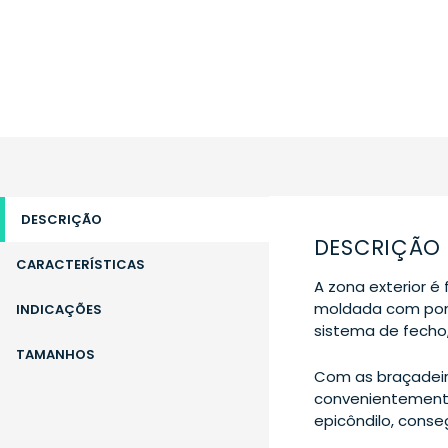
DESCRIÇÃO
DESCRIÇÃO
CARACTERÍSTICAS
A zona exterior 
moldada com ponto
INDICAÇÕES
sistema de fecho,
TAMANHOS
Com as braçadeir
convenientemente
epicôndilo, conse