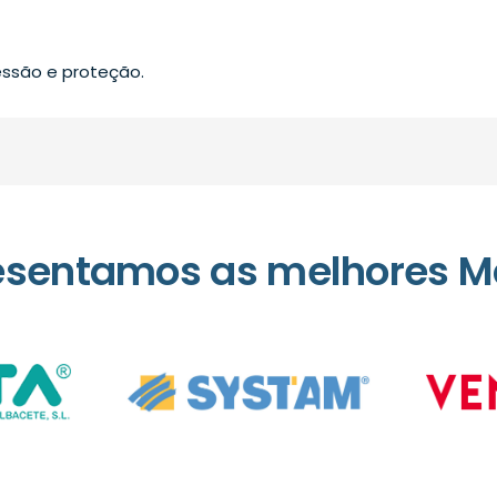
ssão e proteção.
esentamos as melhores M