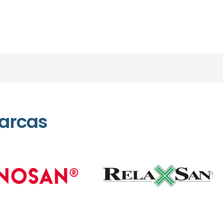
arcas