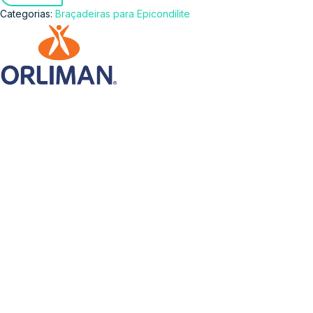
Categorias:
Braçadeiras para Epicondilite