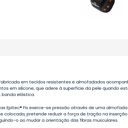
é fabricada em tecidos resistentes e almofadados acompanh
s em silicone, que adere à superficie da pele quando est
 banda elástica.
as Epitec® Fix exerce-se pressão através de uma almofada 
 colocada, pretende reduzir a força de tração na inserção
guindo-o ao mudar a orientação das fibras musculares.