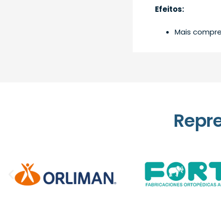
Efeitos:
Mais compre
Repr