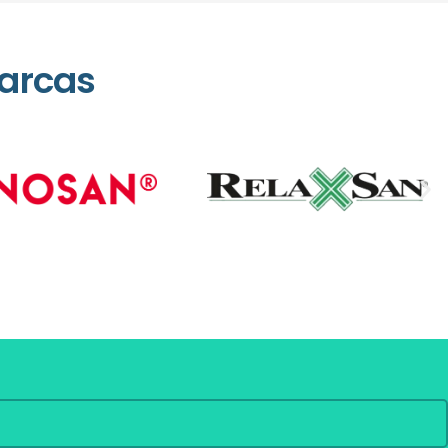
arcas