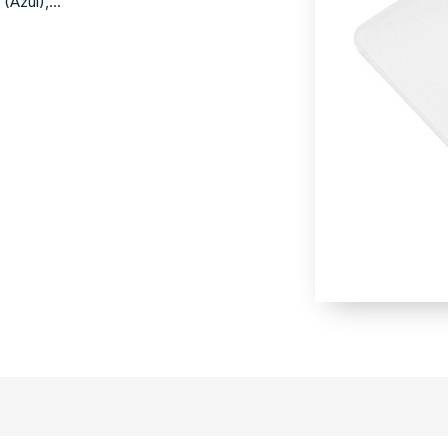
Azul),...