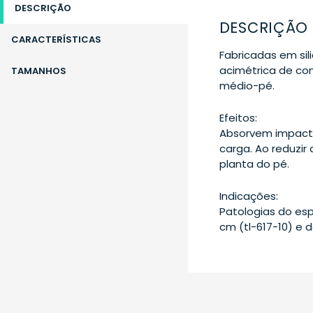
DESCRIÇÃO
DESCRIÇÃO
CARACTERÍSTICAS
Fabricadas em si
acimétrica de con
TAMANHOS
médio-pé.
Efeitos:
Absorvem impacto
carga. Ao reduzir
planta do pé.
Indicações:
Patologias do esp
cm (tl-617-10) e d