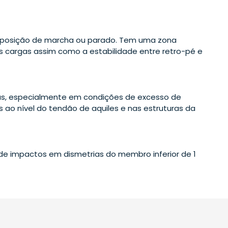
na posição de marcha ou parado. Tem uma zona
as cargas assim como a estabilidade entre retro-pé e
cas, especialmente em condições de excesso de
s ao nível do tendão de aquiles e nas estruturas da
 de impactos em dismetrias do membro inferior de 1