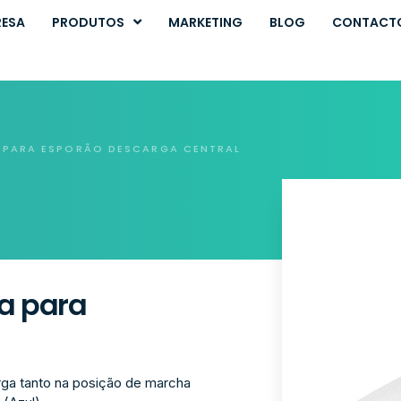
RESA
PRODUTOS
MARKETING
BLOG
CONTACT
A PARA ESPORÃO DESCARGA CENTRAL
na para
rga tanto na posição de marcha