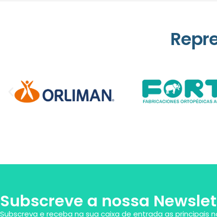
Repr
Subscreve a nossa Newslet
Subscreva e receba na sua caixa de entrada as principais n