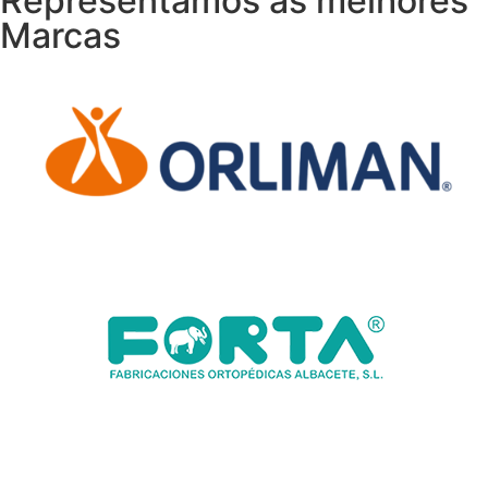
Representamos as melhores
Marcas