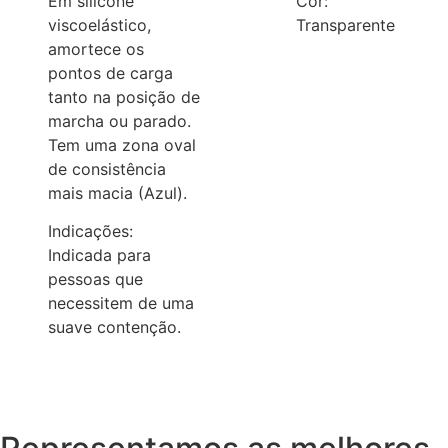
Em silicone
Cor:
Tamanhos
viscoelástico,
Transparente
amortece os
pontos de carga
tanto na posição de
marcha ou parado.
Tem uma zona oval
de consistência
mais macia (Azul).
Indicações:
Indicada para
pessoas que
necessitem de uma
suave contenção.