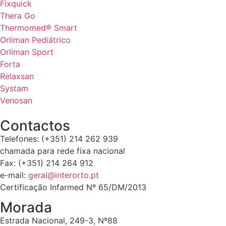
Fixquick
Thera Go
Thermomed® Smart
Orliman Pediátrico
Orliman Sport
Forta
Relaxsan
Systam
Venosan
Contactos
Telefones: (+351) 214 262 939
chamada para rede fixa nacional
Fax: (+351) 214 264 912
e-mail:
geral@interorto.pt
Certificação Infarmed Nº 65/DM/2013
Morada
Estrada Nacional, 249-3, Nº88