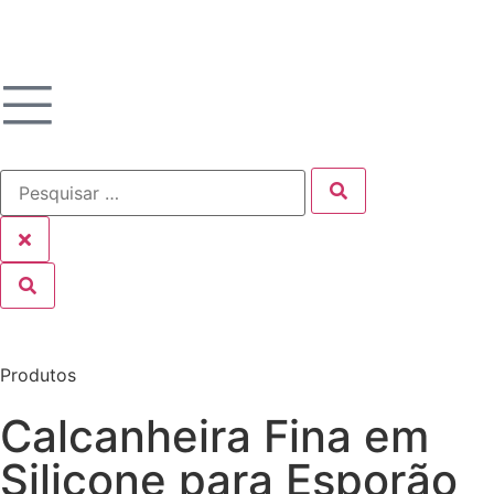
Produtos
Calcanheira Fina em
Silicone para Esporão