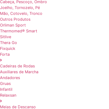
Cabeça, Pescoço, Ombro
Joelho, Tornozelo, Pé
Mão, Cotovelo, Tronco
Outros Produtos
Orliman Sport
Thermomed® Smart
Sitlive
Thera Go
Fixquick
Forta
Cadeiras de Rodas
Auxiliares de Marcha
Andadores
Gruas
Infantil
Relaxsan
Meias de Descanso