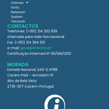
Orliman
Forta
Relaxsan
Systam
Venosan
CONTACTOS
Telefones: (+351) 214 262 939
chamada para rede fixa nacional
Fax: (+351) 214 264 912
e-mail:
geral@interorto.pt
Certificação Infarmed Nº 65/DM/2013
MORADA
Estrada Nacional, 249-3, Nº88
Cacém Park – Armazém 10
Alto da Bela Vista
2735-307 Cacém-Portugal