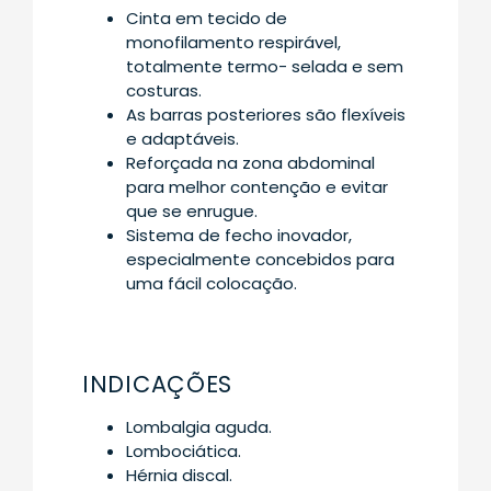
Cinta em tecido de
monofilamento respirável,
totalmente termo- selada e sem
costuras.
As barras posteriores são flexíveis
e adaptáveis.
Reforçada na zona abdominal
para melhor contenção e evitar
que se enrugue.
Sistema de fecho inovador,
especialmente concebidos para
uma fácil colocação.
INDICAÇÕES
Lombalgia aguda.
Lombociática.
Hérnia discal.