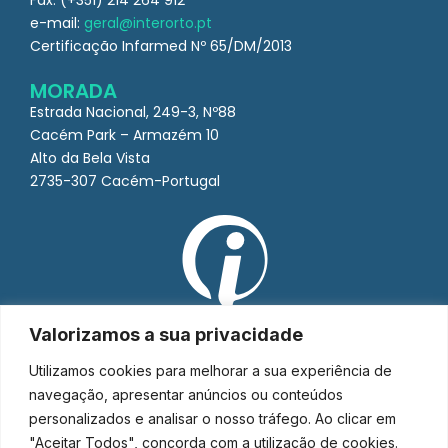
Fax: (+351) 214 264 912
e-mail:
geral@interorto.pt
Certificação Infarmed Nº 65/DM/2013
MORADA
Estrada Nacional, 249-3, Nº88
Cacém Park – Armazém 10
Alto da Bela Vista
2735-307 Cacém-Portugal
Valorizamos a sua privacidade
Utilizamos cookies para melhorar a sua experiência de
navegação, apresentar anúncios ou conteúdos
personalizados e analisar o nosso tráfego. Ao clicar em
"Aceitar Todos", concorda com a utilização de cookies.